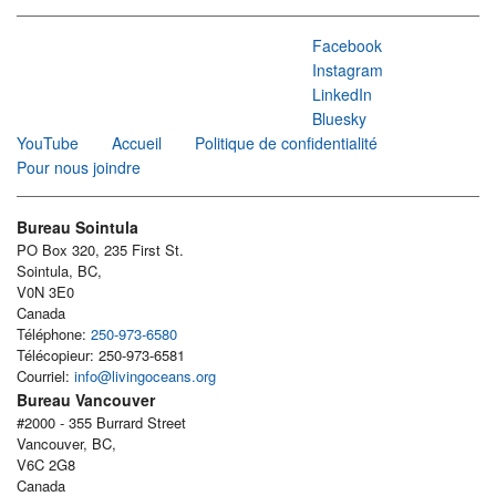
Facebook
Instagram
LinkedIn
Bluesky
YouTube
Accueil
Politique de confidentialité
Pour nous joindre
Bureau Sointula
PO Box 320, 235 First St.
Sointula, BC,
V0N 3E0
Canada
Téléphone:
250-973-6580
Télécopieur: 250-973-6581
Courriel:
info@livingoceans.org
Bureau Vancouver
#2000 - 355 Burrard Street
Vancouver, BC,
V6C 2G8
Canada