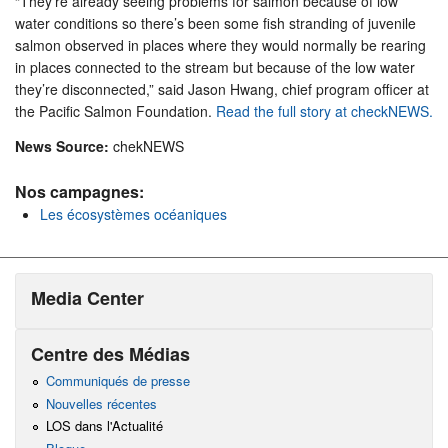
“They’re already seeing problems for salmon because of low
water conditions so there’s been some fish stranding of juvenile
salmon observed in places where they would normally be rearing
in places connected to the stream but because of the low water
they’re disconnected,” said Jason Hwang, chief program officer at
the Pacific Salmon Foundation.
Read the full story at checkNEWS.
News Source:
chekNEWS
Nos campagnes:
Les écosystèmes océaniques
Media Center
Centre des Médias
Communiqués de presse
Nouvelles récentes
LOS dans l'Actualité