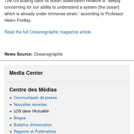
The US scaling back its ocean observation network is “deeply
concerning for our ability to understand a system [the ocean]
which is already under immense strain,” according to Professor
Helen Findlay.
Read the full Oceanographic magazine article.
News Source:
Oceanographic
Media Center
Centre des Médias
Communiqués de presse
Nouvelles récentes
LOS dans l'Actualité
Blogue
Bulletins d'information
Rapports et Publications