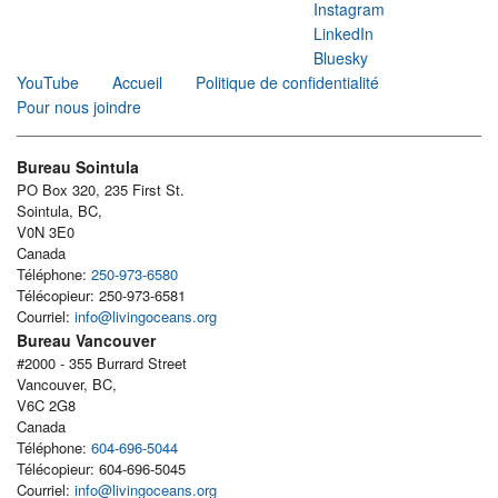
Instagram
LinkedIn
Bluesky
YouTube
Accueil
Politique de confidentialité
Pour nous joindre
Bureau Sointula
PO Box 320, 235 First St.
Sointula, BC,
V0N 3E0
Canada
Téléphone:
250-973-6580
Télécopieur: 250-973-6581
Courriel:
info@livingoceans.org
Bureau Vancouver
#2000 - 355 Burrard Street
Vancouver, BC,
V6C 2G8
Canada
Téléphone:
604-696-5044
Télécopieur: 604-696-5045
Courriel:
info@livingoceans.org