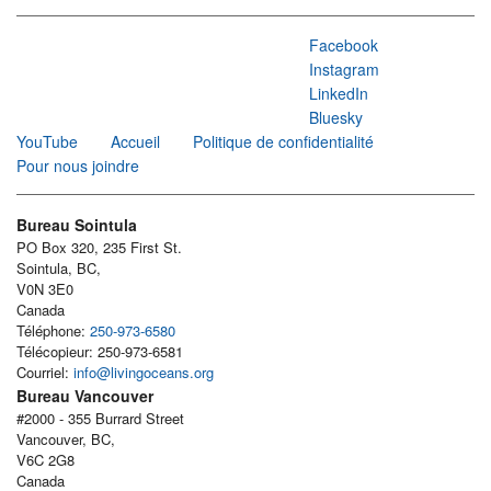
Facebook
Instagram
LinkedIn
Bluesky
YouTube
Accueil
Politique de confidentialité
Pour nous joindre
Bureau Sointula
PO Box 320, 235 First St.
Sointula, BC,
V0N 3E0
Canada
Téléphone:
250-973-6580
Télécopieur: 250-973-6581
Courriel:
info@livingoceans.org
Bureau Vancouver
#2000 - 355 Burrard Street
Vancouver, BC,
V6C 2G8
Canada