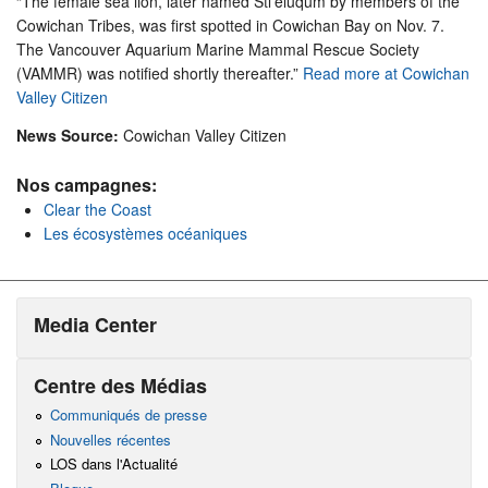
“The female sea lion, later named Stl’eluqum by members of the
Cowichan Tribes, was first spotted in Cowichan Bay on Nov. 7.
The Vancouver Aquarium Marine Mammal Rescue Society
(VAMMR) was notified shortly thereafter.”
Read more at Cowichan
Valley Citizen
News Source:
Cowichan Valley Citizen
Nos campagnes:
Clear the Coast
Les écosystèmes océaniques
Media Center
Centre des Médias
Communiqués de presse
Nouvelles récentes
LOS dans l'Actualité