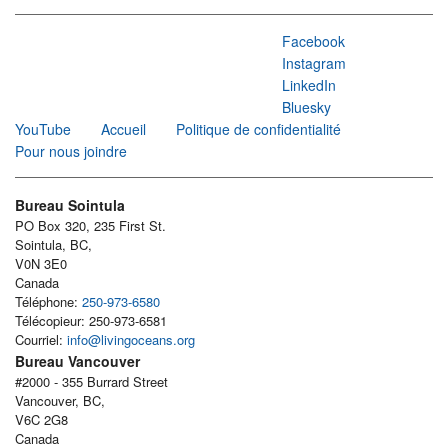
Facebook
Instagram
LinkedIn
Bluesky
YouTube
Accueil
Politique de confidentialité
Pour nous joindre
Bureau Sointula
PO Box 320, 235 First St.
Sointula, BC,
V0N 3E0
Canada
Téléphone:
250-973-6580
Télécopieur: 250-973-6581
Courriel:
info@livingoceans.org
Bureau Vancouver
#2000 - 355 Burrard Street
Vancouver, BC,
V6C 2G8
Canada