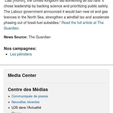
“Last [month], the United Kingdom did something all too rare: it
chose leadership by backing science and prioritizing public safety.
The Labour government announced it would ban new oil and gas
licences in the North Sea, strengthen a windfall tax and accelerate
phasing out of fossil-fuel subsidies.”
Read the full article at The
Guardian.
News Source:
The Guardian
Nos campagnes:
Les pétroliers
Media Center
Centre des Médias
Communiqués de presse
Nouvelles récentes
LOS dans l'Actualité