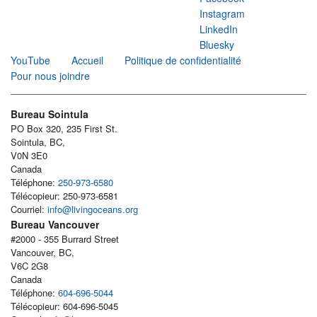
Instagram
LinkedIn
Bluesky
YouTube
Accueil
Politique de confidentialité
Pour nous joindre
Bureau Sointula
PO Box 320, 235 First St.
Sointula, BC,
V0N 3E0
Canada
Téléphone:
250-973-6580
Télécopieur: 250-973-6581
Courriel:
info@livingoceans.org
Bureau Vancouver
#2000 - 355 Burrard Street
Vancouver, BC,
V6C 2G8
Canada
Téléphone:
604-696-5044
Télécopieur: 604-696-5045