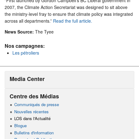
“First launched by Gordon Campbell’s BC Liberal government in
2007, the Climate Action Secretariat was designed to sit above
the ministry-level fray to ensure that climate policy was integrated
across all departments.”
Read the full article.
News Source:
The Tyee
Nos campagnes:
Les pétroliers
Media Center
Centre des Médias
Communiqués de presse
Nouvelles récentes
LOS dans l'Actualité
Blogue
Bulletins d'information