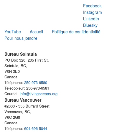
Facebook
Instagram
LinkedIn
Bluesky
YouTube
Accueil
Politique de confidentialité
Pour nous joindre
Bureau Sointula
PO Box 320, 235 First St.
Sointula, BC,
V0N 3E0
Canada
Téléphone:
250-973-6580
Télécopieur: 250-973-6581
Courriel:
info@livingoceans.org
Bureau Vancouver
#2000 - 355 Burrard Street
Vancouver, BC,
V6C 2G8
Canada
Téléphone:
604-696-5044