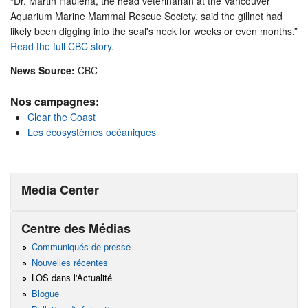
“Dr. Martin Haulena, the head veterinarian at the Vancouver
Aquarium Marine Mammal Rescue Society, said the gillnet had
likely been digging into the seal's neck for weeks or even months.”
Read the full CBC story.
News Source:
CBC
Nos campagnes:
Clear the Coast
Les écosystèmes océaniques
Media Center
Centre des Médias
Communiqués de presse
Nouvelles récentes
LOS dans l'Actualité
Blogue