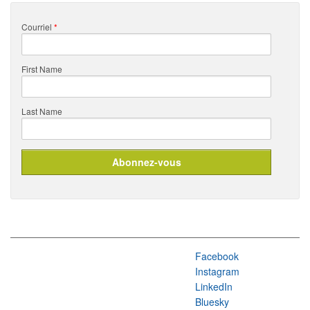
Courriel
*
First Name
Last Name
Facebook
Instagram
LinkedIn
Bluesky