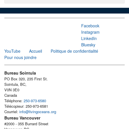
Facebook
Instagram
LinkedIn
Bluesky
YouTube
Accueil
Politique de confidentialité
Pour nous joindre
Bureau Sointula
PO Box 320, 235 First St.
Sointula, BC,
V0N 3E0
Canada
Téléphone:
250-973-6580
Télécopieur: 250-973-6581
Courriel:
info@livingoceans.org
Bureau Vancouver
#2000 - 355 Burrard Street