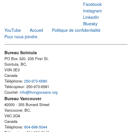
Facebook
Instagram
LinkedIn
Bluesky
YouTube
Accueil
Politique de confidentialité
Pour nous joindre
Bureau Sointula
PO Box 320, 235 First St.
Sointula, BC,
V0N 3E0
Canada
Téléphone:
250-973-6580
Télécopieur: 250-973-6581
Courriel:
info@livingoceans.org
Bureau Vancouver
#2000 - 355 Burrard Street
Vancouver, BC,
V6C 2G8
Canada
Téléphone:
604-696-5044