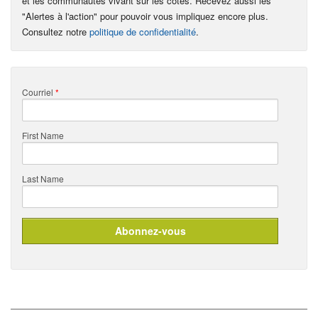
et les communautés vivant sur les côtes. Recevez aussi les
"Alertes à l'action" pour pouvoir vous impliquez encore plus.
Consultez notre
politique de confidentialité
.
Courriel
*
First Name
Last Name