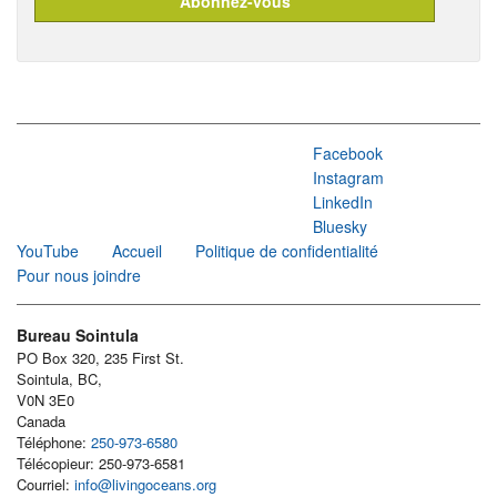
Facebook
Instagram
LinkedIn
Bluesky
YouTube
Accueil
Politique de confidentialité
Pour nous joindre
Bureau Sointula
PO Box 320, 235 First St.
Sointula, BC,
V0N 3E0
Canada
Téléphone:
250-973-6580
Télécopieur: 250-973-6581
Courriel:
info@livingoceans.org