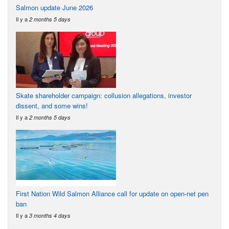
Salmon update June 2026
Il y a
2 months 5 days
Skate shareholder campaign: collusion allegations, investor
dissent, and some wins!
Il y a
2 months 5 days
First Nation Wild Salmon Alliance call for update on open-net pen
ban
Il y a
3 months 4 days