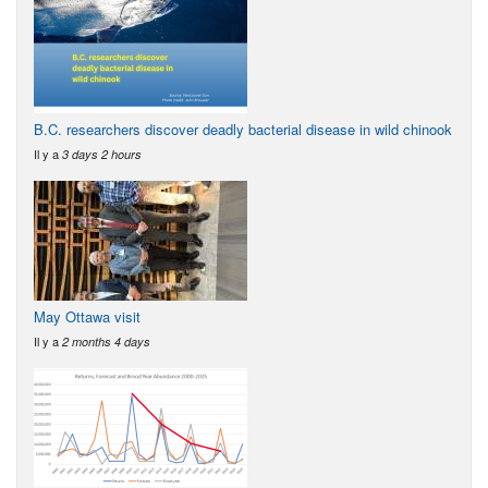
B.C. researchers discover deadly bacterial disease in wild chinook
Il y a
3 days 2 hours
May Ottawa visit
Il y a
2 months 4 days