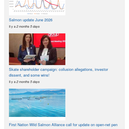
Salmon update June 2026
Il y a
2 months 5 days
Skate shareholder campaign: collusion allegations, investor
dissent, and some wins!
Il y a
2 months 5 days
First Nation Wild Salmon Alliance call for update on open-net pen