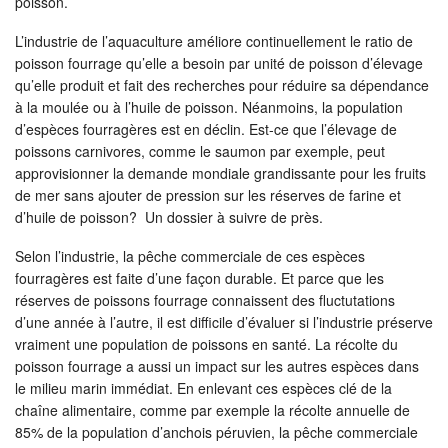
poisson.
L’industrie de l’aquaculture améliore continuellement le ratio de
poisson fourrage qu’elle a besoin par unité de poisson d’élevage
qu’elle produit et fait des recherches pour réduire sa dépendance
à la moulée ou à l’huile de poisson. Néanmoins, la population
d’espèces fourragères est en déclin. Est-ce que l’élevage de
poissons carnivores, comme le saumon par exemple, peut
approvisionner la demande mondiale grandissante pour les fruits
de mer sans ajouter de pression sur les réserves de farine et
d’huile de poisson? Un dossier à suivre de près.
Selon l’industrie, la pêche commerciale de ces espèces
fourragères est faite d’une façon durable. Et parce que les
réserves de poissons fourrage connaissent des fluctutations
d’une année à l’autre, il est difficile d’évaluer si l’industrie préserve
vraiment une population de poissons en santé. La récolte du
poisson fourrage a aussi un impact sur les autres espèces dans
le milieu marin immédiat. En enlevant ces espèces clé de la
chaîne alimentaire, comme par exemple la récolte annuelle de
85% de la population d’anchois péruvien, la pêche commerciale