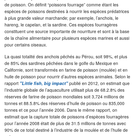
de poisson. On définit “poissons fourrage” comme étant les
espèces de poissons destinées à nourrir les espèces prédatrices
à plus grande valeur marchande; par exemple, l’anchois, le
hareng, le capelan, et la sardine. Ces espèces fourragères
constituent une source importante de nourriture et sont à la base
de la chaîne alimentaire pour plusieurs espèces marines et aussi
pour certains oiseaux.
La quasi totalité des anchois pêchés au Pérou, soit 98%, et plus
de 85% des sardines pêchées dans le golfe du Mexique en
Californie, sont transformés en farine de poisson (moulée) et en
huile de poisson pour nourrir d’autres espèces animales. Selon le
rapport
"Little fish, big impact"
publié en 2012, on estimait que
l’industrie globale de l’aquaculture utilisait plus de 68.2.8% des
réserves de farine de poisson mondiales soit 3,724 millions de
tonnes et 88.5.8% des réserves d’huile de poisson ou 835,000
tonnes et ce pour l’année 2006. Dans le même rapport, on
estimait que la capture totale de poissons d’espèces fourragères
pour l’année 2008 était de plus de 31.5 millions de tonnes avec
90% de ce total destiné à l’industrie de la moulée et de l’huile de