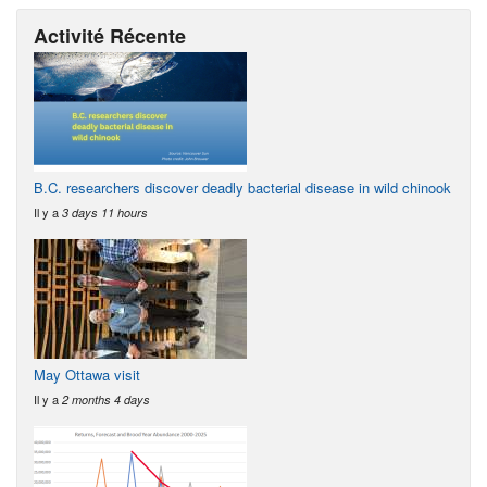
Activité Récente
B.C. researchers discover deadly bacterial disease in wild chinook
Il y a
3 days 11 hours
May Ottawa visit
Il y a
2 months 4 days