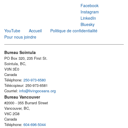
Facebook
Instagram
LinkedIn
Bluesky
YouTube
Accueil
Politique de confidentialité
Pour nous joindre
Bureau Sointula
PO Box 320, 235 First St.
Sointula, BC,
V0N 3E0
Canada
Téléphone:
250-973-6580
Télécopieur: 250-973-6581
Courriel:
info@livingoceans.org
Bureau Vancouver
#2000 - 355 Burrard Street
Vancouver, BC,
V6C 2G8
Canada
Téléphone:
604-696-5044