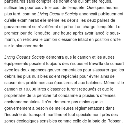
partenaires sans compter les donations qui ont éte reçues,
suffisantes pour couvrir le coût de l’enquête. Quelques heures
plus tard, comme
Living Oceans Society
annonçait publiquement
qu’elle examinerait elle-même les débris, les deux paliers de
gouvernement se réveillèrent et prirent en charge l’enquête. Le
premier jour de l’enquête, une heure après avoir lancé le sous-
marin, on retrouva le camion d’essence intact en position droite
sur le plancher marin.
Living Oceans Society
démontra que le camion et les autres
équipements posaient toujours des risques et travailla de concert
avec les deux agences gouvernementales pour s’assurer que les
débris les plus nuisibles soient repêchés pour éviter ainsi de
causer des problèmes aux épaulards et aux baleines. Même si le
camion et 10,000 litres d’essence furent retrouvés et que le
propriétaire de la péniche fut condamné à plusieurs offenses
environnementales, il n’en demeure pas moins que le
gouvernement a besoin de meilleures réglementations dans
l’industrie du transport maritime et tout spécialement près des
zones écologiques sensibles comme celle de la baie de Robson.