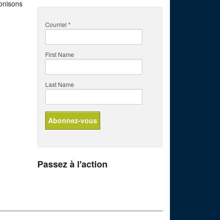
onisons
Courriel
*
First Name
Last Name
Passez à l'action