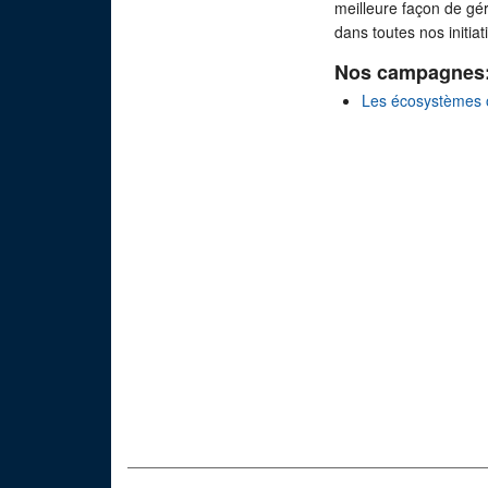
meilleure façon de gé
dans toutes nos initia
Nos campagnes
Les écosystèmes 