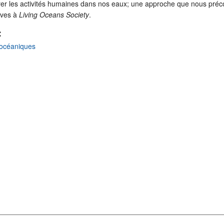
rer les activités humaines dans nos eaux; une approche que nous préc
tives à
Living Oceans Society
.
:
océaniques