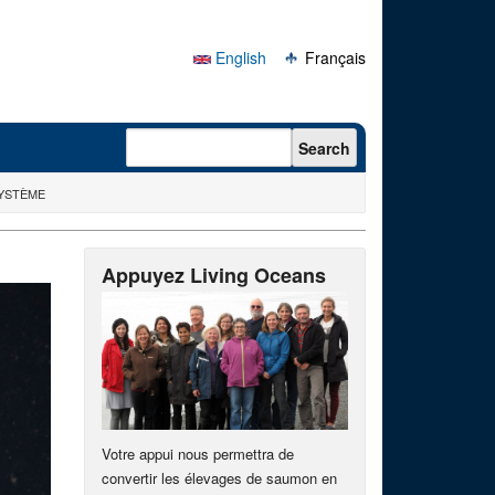
English
Français
Search form
Search
SYSTÈME
Appuyez Living Oceans
Votre appui nous permettra de
convertir les élevages de saumon en