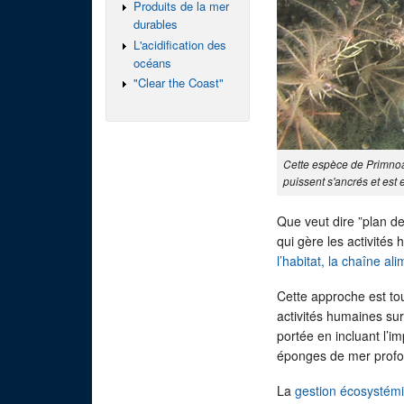
Produits de la mer
durables
L'acidification des
océans
"Clear the Coast"
Cette espèce de Primnoa 
puissent s'ancrés et est
Que veut dire ”plan d
qui gère les activités
l’habitat, la chaîne ali
Cette approche est tou
activités humaines su
portée en incluant l’i
éponges de mer prof
La
gestion écosystém