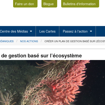
Faire un don
Blogue
Bulletins d'information
Centre des Médias
Les Cartes
Passez à l'action
CÉANIQUES
NOS ACTIONS
CRÉER UN PLAN DE GESTION BASÉ SUR L’ÉCO
 de gestion basé sur l’écosystème