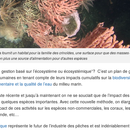
fournit un habitat pour la famille des crinoïdes, une surface pour que des masses 
 en plus une source d'alimentation pour d'autres espèces
e gestion basé sur l’écosystème ou écosystémique”? C’est un plan de 
 humaines en tenant compte de leurs impacts cumulatifs sur la
biodiversi
mentaire et la qualité de l’eau
du milieu marin.
te récente et jusqu’à maintenant on ne se souciait que de l’impact des
r quelques espèces importantes. Avec cette nouvelle méthode, on élargi
mpact de ces activités sur les espèces non-commerciales, les coraux, le
onde, etc…
ique
représente le futur de l’industrie des pêches et est indéniablement