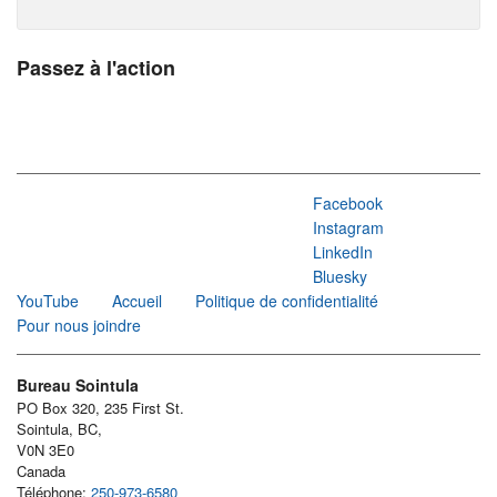
Passez à l'action
Facebook
Instagram
LinkedIn
Bluesky
YouTube
Accueil
Politique de confidentialité
Pour nous joindre
Bureau Sointula
PO Box 320, 235 First St.
Sointula, BC,
V0N 3E0
Canada
Téléphone:
250-973-6580