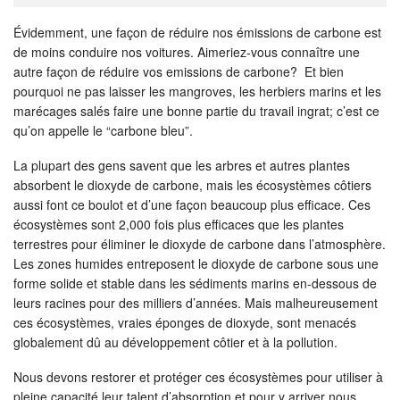
Évidemment, une façon de réduire nos émissions de carbone est
de moins conduire nos voitures. Aimeriez-vous connaître une
autre façon de réduire vos emissions de carbone? Et bien
pourquoi ne pas laisser les mangroves, les herbiers marins et les
marécages salés faire une bonne partie du travail ingrat; c’est ce
qu’on appelle le “carbone bleu”.
La plupart des gens savent que les arbres et autres plantes
absorbent le dioxyde de carbone, mais les écosystèmes côtiers
aussi font ce boulot et d’une façon beaucoup plus efficace. Ces
écosystèmes sont 2,000 fois plus efficaces que les plantes
terrestres pour éliminer le dioxyde de carbone dans l’atmosphère.
Les zones humides entreposent le dioxyde de carbone sous une
forme solide et stable dans les sédiments marins en-dessous de
leurs racines pour des milliers d’années. Mais malheureusement
ces écosystèmes, vraies éponges de dioxyde, sont menacés
globalement dû au développement côtier et à la pollution.
Nous devons restorer et protéger ces écosystèmes pour utiliser à
pleine capacité leur talent d’absorption et pour y arriver nous