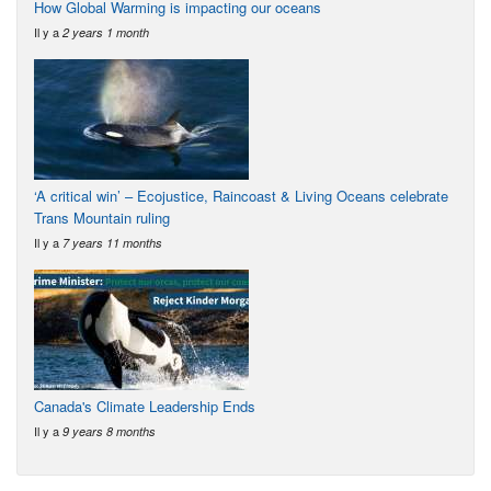
How Global Warming is impacting our oceans
Il y a
2 years 1 month
‘A critical win’ – Ecojustice, Raincoast & Living Oceans celebrate
Trans Mountain ruling
Il y a
7 years 11 months
Canada's Climate Leadership Ends
Il y a
9 years 8 months