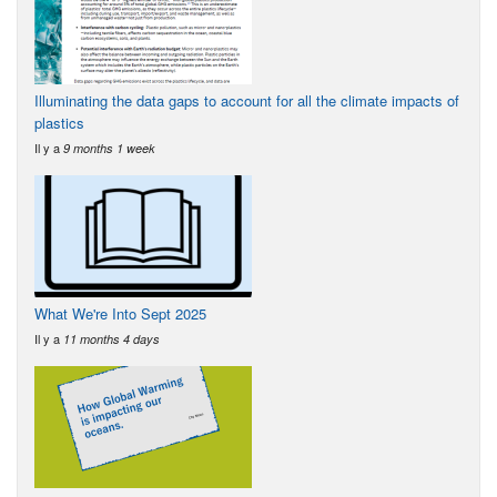
Illuminating the data gaps to account for all the climate impacts of
plastics
Il y a
9 months 1 week
What We're Into Sept 2025
Il y a
11 months 4 days