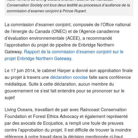
Conservation Society ont tous deux testifié au processus d’audience de la
commission d’examen conjoint à Prince Rupert.
La commission d’examen conjoint, composée de l’Office national
de l’énergie du Canada (ONEC) et de l’Agence canadienne
d’évaluation environnementale (ACEE), a recommandé
l’approbation du projet de pipeline de Enbridge Northern
Gateway.
Rapport de la commission d’examen conjoint sur le
projet Enbridge Northern Gateway
.
Le 17 juin 2014, le cabinet Harper a donné son approbation finale
au projet à travers une
déclaration concise
faite sans conférence
médiatique. Suite à cette déclaration, aucun membre du
gouvernement ne s’est fait entendre pour se prononcer sur le
sujet!
Living Oceans, travaillant de pair avec Raincoast Conservation
Foundation et Forest Ethics Advocacy et également représenté
par des avocats de Ecojustice, a rempli une foule de preuves
contre l’approbation du projet. Il est difficile de trouver la moindre
référence à notre travail dans la décision mentionnée ci-haut,