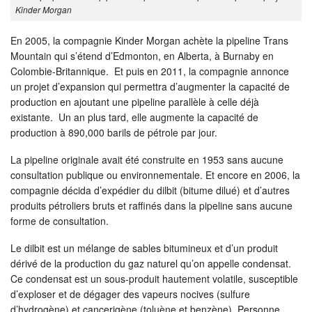
Kinder Morgan
En 2005, la compagnie Kinder Morgan achète la pipeline Trans
Mountain qui s’étend d’Edmonton, en Alberta, à Burnaby en
Colombie-Britannique. Et puis en 2011, la compagnie annonce
un projet d’expansion qui permettra d’augmenter la capacité de
production en ajoutant une pipeline parallèle à celle déjà
existante. Un an plus tard, elle augmente la capacité de
production à 890,000 barils de pétrole par jour.
La pipeline originale avait été construite en 1953 sans aucune
consultation publique ou environnementale. Et encore en 2006, la
compagnie décida d’expédier du dilbit (bitume dilué) et d’autres
produits pétroliers bruts et raffinés dans la pipeline sans aucune
forme de consultation.
Le dilbit est un mélange de sables bitumineux et d’un produit
dérivé de la production du gaz naturel qu’on appelle condensat.
Ce condensat est un sous-produit hautement volatile, susceptible
d’exploser et de dégager des vapeurs nocives (sulfure
d’hydrogène) et cancerigène (toluène et benzène). Personne