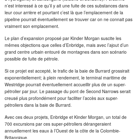
n’est interessé à ce qu’il y ait une fuite de ces substances dans
leur cour arrière et pourtant c’est là que l’emplacement de la
pipeline pourrait éventuellement se trouver car on ne connait pas
vraiment son emplacement.
Le plan d’expansion proposé par Kinder Morgan suscite les
mêmes objections que celles d’Enbridge, mais avec l’ajout d’un
grand centre urbain entouré de montagnes dans son scénario
possible de fuite de pétrole.
Si ce projet est accepté, le trafic de la baie de Burrard grossirait
exponentiellement; à plein rendement, le terminal maritime de
Westridge pourrait éventuellement accueillir plus de un super-
pétrolier par jour. Le passage du pont de Second Narrows serait
creusé plus profondément pour faciliter l’accès aux super-
pétroliers dans la baie de Burrard.
Avec ces deux projets, Enbridge et Kinder Morgan, un total de
700 excursions par ces super-pétroliers dérangeraient
annuellement les eaux à l’Ouest de la côte de la Colombie-
Britannique.