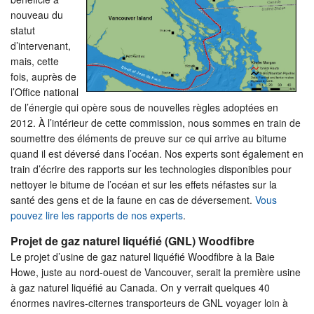
nouveau du
statut
d’intervenant,
mais, cette
fois, auprès de
l’Office national
de l’énergie qui opère sous de nouvelles règles adoptées en
2012. À l’intérieur de cette commission, nous sommes en train de
soumettre des éléments de preuve sur ce qui arrive au bitume
quand il est déversé dans l’océan. Nos experts sont également en
train d’écrire des rapports sur les technologies disponibles pour
nettoyer le bitume de l’océan et sur les effets néfastes sur la
santé des gens et de la faune en cas de déversement.
Vous
pouvez lire les rapports de nos experts
.
Projet de gaz naturel liquéfié (GNL) Woodfibre
Le projet d’usine de gaz naturel liquéfié Woodfibre à la Baie
Howe, juste au nord-ouest de Vancouver, serait la première usine
à gaz naturel liquéfié au Canada. On y verrait quelques 40
énormes navires-citernes transporteurs de GNL voyager loin à