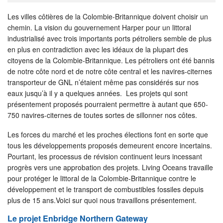
Les villes côtières de la Colombie-Britannique doivent choisir un
chemin. La vision du gouvernement Harper pour un littoral
industrialisé avec trois importants ports pétroliers semble de plus
en plus en contradiction avec les idéaux de la plupart des
citoyens de la Colombie-Britannique. Les pétroliers ont été bannis
de notre côte nord et de notre côte central et les navires-citernes
transporteur de GNL n’étaient même pas considérés sur nos
eaux jusqu’à il y a quelques années. Les projets qui sont
présentement proposés pourraient permettre à autant que 650-
750 navires-citernes de toutes sortes de sillonner nos côtes.
Les forces du marché et les proches élections font en sorte que
tous les développements proposés demeurent encore incertains.
Pourtant, les processus de révision continuent leurs incessant
progrès vers une approbation des projets. Living Oceans travaille
pour protéger le littoral de la Colombie-Britannique contre le
développement et le transport de combustibles fossiles depuis
plus de 15 ans.Voici sur quoi nous travaillons présentement.
Le projet Enbridge Northern Gateway