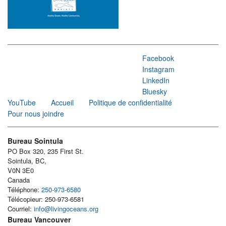
Facebook
Instagram
LinkedIn
Bluesky
YouTube
Accueil
Politique de confidentialité
Pour nous joindre
Bureau Sointula
PO Box 320, 235 First St.
Sointula, BC,
V0N 3E0
Canada
Téléphone:
250-973-6580
Télécopieur: 250-973-6581
Courriel:
info@livingoceans.org
Bureau Vancouver