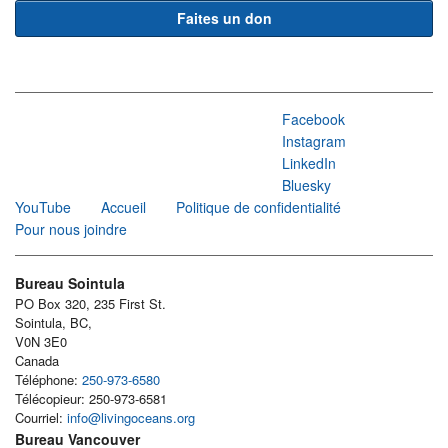
Faites un don
Facebook
Instagram
LinkedIn
Bluesky
YouTube
Accueil
Politique de confidentialité
Pour nous joindre
Bureau Sointula
PO Box 320, 235 First St.
Sointula, BC,
V0N 3E0
Canada
Téléphone:
250-973-6580
Télécopieur: 250-973-6581
Courriel:
info@livingoceans.org
Bureau Vancouver