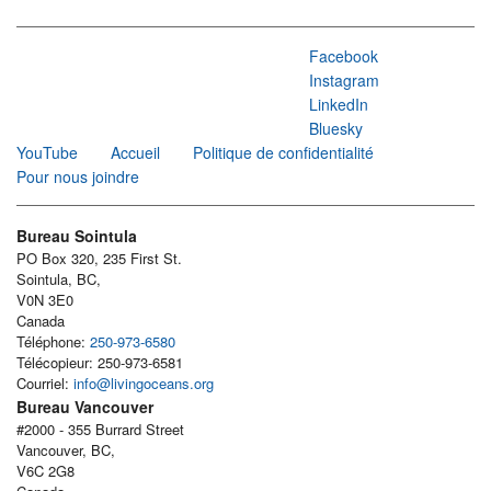
Facebook
Instagram
LinkedIn
Bluesky
YouTube
Accueil
Politique de confidentialité
Pour nous joindre
Bureau Sointula
PO Box 320, 235 First St.
Sointula, BC,
V0N 3E0
Canada
Téléphone:
250-973-6580
Télécopieur: 250-973-6581
Courriel:
info@livingoceans.org
Bureau Vancouver
#2000 - 355 Burrard Street
Vancouver, BC,
V6C 2G8