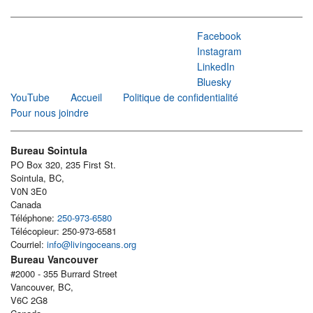
Facebook
Instagram
LinkedIn
Bluesky
YouTube
Accueil
Politique de confidentialité
Pour nous joindre
Bureau Sointula
PO Box 320, 235 First St.
Sointula, BC,
V0N 3E0
Canada
Téléphone:
250-973-6580
Télécopieur: 250-973-6581
Courriel:
info@livingoceans.org
Bureau Vancouver
#2000 - 355 Burrard Street
Vancouver, BC,
V6C 2G8