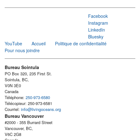
Facebook
Instagram
LinkedIn
Bluesky
YouTube
Accueil
Politique de confidentialité
Pour nous joindre
Bureau Sointula
PO Box 320, 235 First St.
Sointula, BC,
V0N 3E0
Canada
Téléphone:
250-973-6580
Télécopieur: 250-973-6581
Courriel:
info@livingoceans.org
Bureau Vancouver
#2000 - 355 Burrard Street
Vancouver, BC,
V6C 2G8