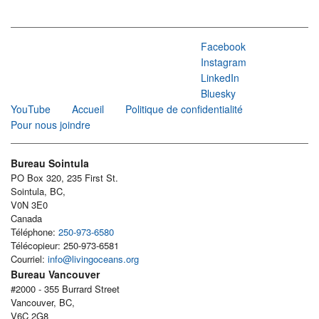
Facebook
Instagram
LinkedIn
Bluesky
YouTube
Accueil
Politique de confidentialité
Pour nous joindre
Bureau Sointula
PO Box 320, 235 First St.
Sointula, BC,
V0N 3E0
Canada
Téléphone:
250-973-6580
Télécopieur: 250-973-6581
Courriel:
info@livingoceans.org
Bureau Vancouver
#2000 - 355 Burrard Street
Vancouver, BC,
V6C 2G8