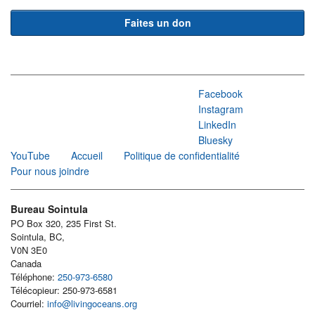
Faites un don
Facebook
Instagram
LinkedIn
Bluesky
YouTube
Accueil
Politique de confidentialité
Pour nous joindre
Bureau Sointula
PO Box 320, 235 First St.
Sointula, BC,
V0N 3E0
Canada
Téléphone:
250-973-6580
Télécopieur: 250-973-6581
Courriel:
info@livingoceans.org