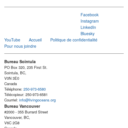
Facebook
Instagram
LinkedIn
Bluesky
YouTube
Accueil
Politique de confidentialité
Pour nous joindre
Bureau Sointula
PO Box 320, 235 First St.
Sointula, BC,
V0N 3E0
Canada
Téléphone:
250-973-6580
Télécopieur: 250-973-6581
Courriel:
info@livingoceans.org
Bureau Vancouver
#2000 - 355 Burrard Street
Vancouver, BC,
V6C 2G8