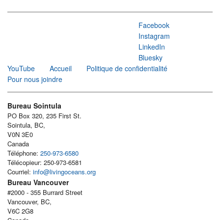
Facebook
Instagram
LinkedIn
Bluesky
YouTube
Accueil
Politique de confidentialité
Pour nous joindre
Bureau Sointula
PO Box 320, 235 First St.
Sointula, BC,
V0N 3E0
Canada
Téléphone:
250-973-6580
Télécopieur: 250-973-6581
Courriel:
info@livingoceans.org
Bureau Vancouver
#2000 - 355 Burrard Street
Vancouver, BC,
V6C 2G8