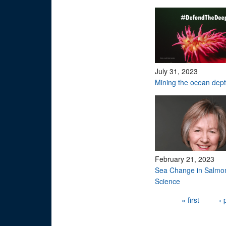
July 31, 2023
Mining the ocean dep
February 21, 2023
Sea Change in Salmo
Science
Pages
« first
‹ 