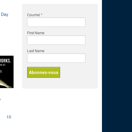
 Day
Courriel
*
First Name
Last Name
w
10