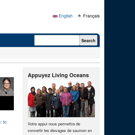
English
Français
Search form
Search
Appuyez Living Oceans
: to
Votre appui nous permettra de
convertir les élevages de saumon en