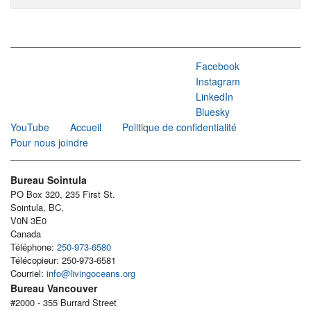
Facebook
Instagram
LinkedIn
Bluesky
YouTube
Accueil
Politique de confidentialité
Pour nous joindre
Bureau Sointula
PO Box 320, 235 First St.
Sointula, BC,
V0N 3E0
Canada
Téléphone:
250-973-6580
Télécopieur: 250-973-6581
Courriel:
info@livingoceans.org
Bureau Vancouver
#2000 - 355 Burrard Street