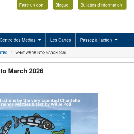
Faire un don
Blogue
Bulletins d'information
Centre des Médias
Les Cartes
Passez à l'action
NTES
WHAT WE'RE INTO MARCH 2026
nto March 2026