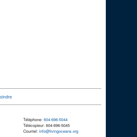
oindre
Téléphone:
604-696-5044
Télécopieur: 604-696-5045
Courriel:
info@livingoceans.org