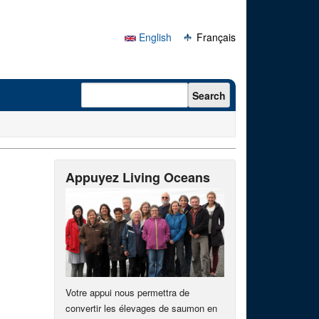
English
Français
Search form
Search
Appuyez Living Oceans
Votre appui nous permettra de
convertir les élevages de saumon en