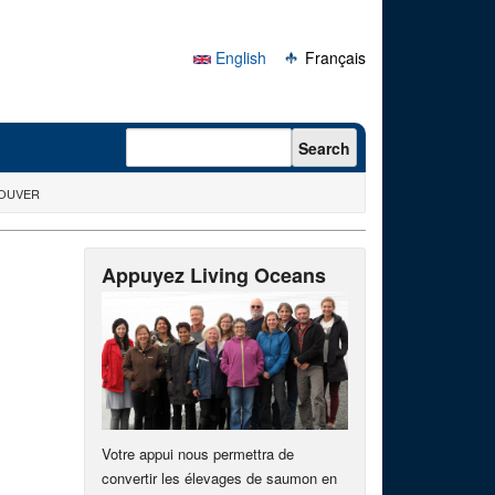
English
Français
Search form
Search
COUVER
Appuyez Living Oceans
Votre appui nous permettra de
convertir les élevages de saumon en