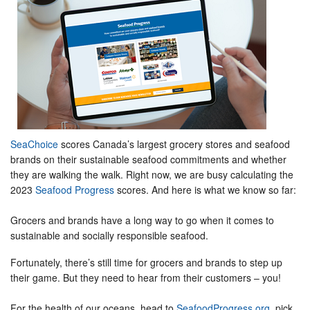
SeaChoice
scores Canada’s largest grocery stores and seafood
brands on their sustainable seafood commitments and whether
they are walking the walk. Right now, we are busy calculating the
2023
Seafood Progress
scores. And here is what we know so far:
Grocers and brands have a long way to go when it comes to
sustainable and socially responsible seafood.
Fortunately, there’s still time for grocers and brands to step up
their game. But they need to hear from their customers – you!
For the health of our oceans, head to
SeafoodProgress.org
, pick