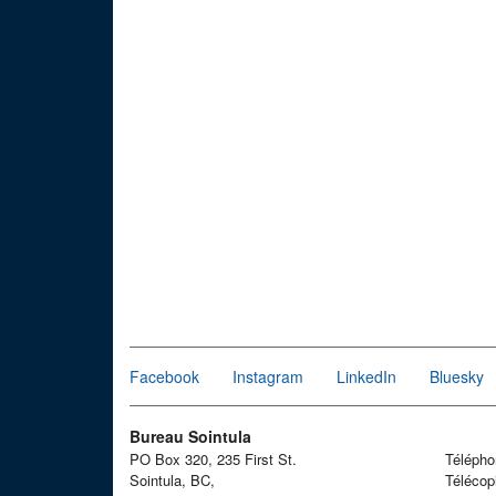
Facebook
Instagram
LinkedIn
Bluesky
Bureau Sointula
PO Box 320, 235 First St.
Téléph
Sointula, BC,
Télécop