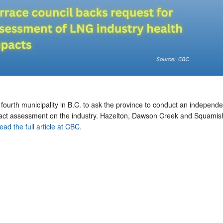
fourth municipality in B.C. to ask the province to conduct an independe
pact assessment on the industry. Hazelton, Dawson Creek and Squamis
ead the full article at CBC.