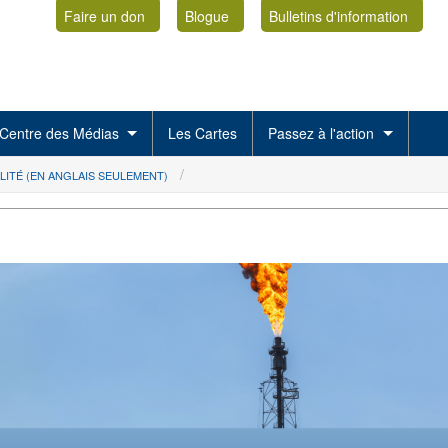
Faire un don
Blogue
Bulletins d'information
Centre des Médias
Les Cartes
Passez à l'action
LITÉ (EN ANGLAIS SEULEMENT)