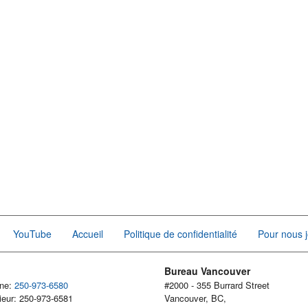
YouTube
Accueil
Politique de confidentialité
Pour nous j
Bureau Vancouver
one:
250-973-6580
#2000 - 355 Burrard Street
ieur: 250-973-6581
Vancouver, BC,