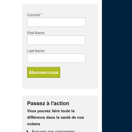
Courriel
*
First Name
Last Name
Passez à l'action
Vous pouvez faire toute la
différence dans la santé de nos
océans
Appuyez nos campagnes