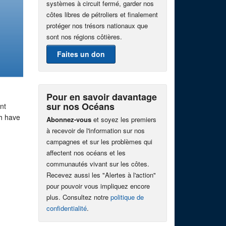
systèmes à circuit fermé, garder nos
côtes libres de pétroliers et finalement
protéger nos trésors nationaux que
sont nos régions côtières.
Faites un don
Pour en savoir davantage
sur nos Océans
nt
h have
Abonnez-vous
et soyez les premiers
à recevoir de l'information sur nos
campagnes et sur les problèmes qui
affectent nos océans et les
communautés vivant sur les côtes.
Recevez aussi les "Alertes à l'action"
pour pouvoir vous impliquez encore
plus. Consultez notre
politique de
confidentialité
.