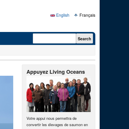
English
Français
Search form
Search
Appuyez Living Oceans
Votre appui nous permettra de
convertir les élevages de saumon en