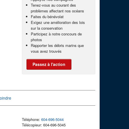
Tenez-vous au courant des
problèmes affectant nos océans
Faites du bénévolat
Exigez une amélioration des lois
sur la conservation
Participez à notre concours de
photos
Rapporter les débris marins que
vous avez trouvés
Passez à l'action
oindre
Téléphone:
604-696-5044
Télécopieur: 604-696-5045