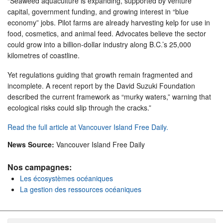
“Seaweed aquaculture is expanding, supported by venture
capital, government funding, and growing interest in “blue
economy” jobs. Pilot farms are already harvesting kelp for use in
food, cosmetics, and animal feed. Advocates believe the sector
could grow into a billion-dollar industry along B.C.’s 25,000
kilometres of coastline.
Yet regulations guiding that growth remain fragmented and
incomplete. A recent report by the David Suzuki Foundation
described the current framework as “murky waters,” warning that
ecological risks could slip through the cracks.”
Read the full article at Vancouver Island Free Daily.
News Source:
Vancouver Island Free Daily
Nos campagnes:
Les écosystèmes océaniques
La gestion des ressources océaniques