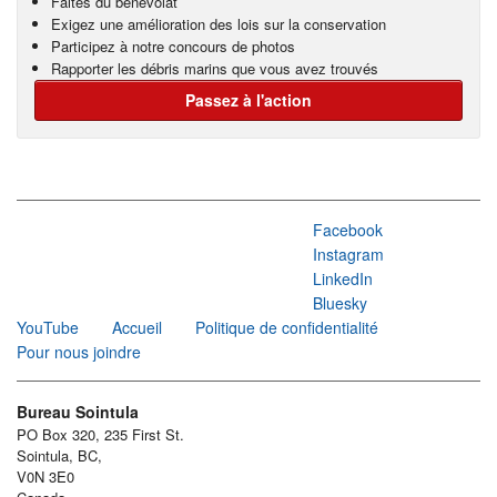
Faites du bénévolat
Exigez une amélioration des lois sur la conservation
Participez à notre concours de photos
Rapporter les débris marins que vous avez trouvés
Passez à l'action
Facebook
Instagram
LinkedIn
Bluesky
YouTube
Accueil
Politique de confidentialité
Pour nous joindre
Bureau Sointula
PO Box 320, 235 First St.
Sointula, BC,
V0N 3E0