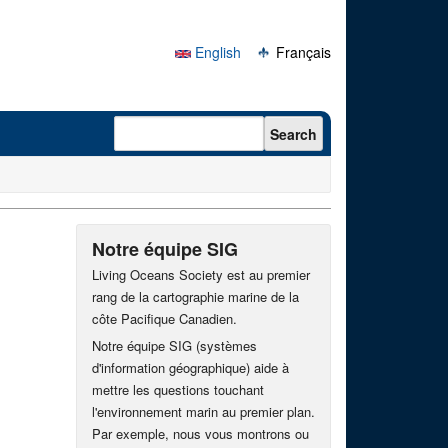
English
Français
Search form
Search
Notre équipe SIG
Living Oceans Society est au premier
rang de la cartographie marine de la
côte Pacifique Canadien.
Notre équipe SIG (systèmes
d'information géographique) aide à
mettre les questions touchant
l'environnement marin au premier plan.
Par exemple, nous vous montrons ou