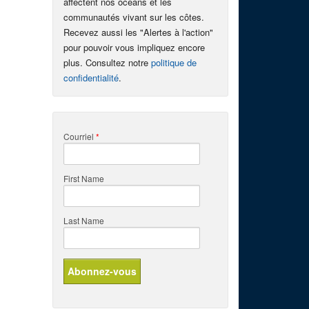
affectent nos océans et les
communautés vivant sur les côtes.
Recevez aussi les "Alertes à l'action"
pour pouvoir vous impliquez encore
plus. Consultez notre
politique de
confidentialité
.
Courriel
*
First Name
Last Name