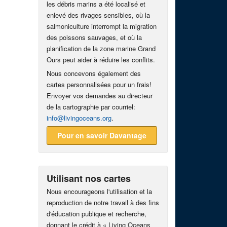
les débris marins a été localisé et
enlevé des rivages sensibles, où la
salmoniculture interrompt la migration
des poissons sauvages, et où la
planification de la zone marine Grand
Ours peut aider à réduire les conflits.
Nous concevons également des
cartes personnalisées pour un frais!
Envoyer vos demandes au directeur
de la cartographie par courriel:
info@livingoceans.org
.
Pour en savoir Davantage
Utilisant nos cartes
Nous encourageons l'utilisation et la
reproduction de notre travail à des fins
d'éducation publique et recherche,
donnant le crédit à « Living Oceans