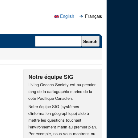
English
Français
Search form
Search
Notre équipe SIG
Living Oceans Society est au premier
rang de la cartographie marine de la
côte Pacifique Canadien.
Notre équipe SIG (systèmes
d'information géographique) aide à
mettre les questions touchant
l'environnement marin au premier plan.
Par exemple, nous vous montrons ou