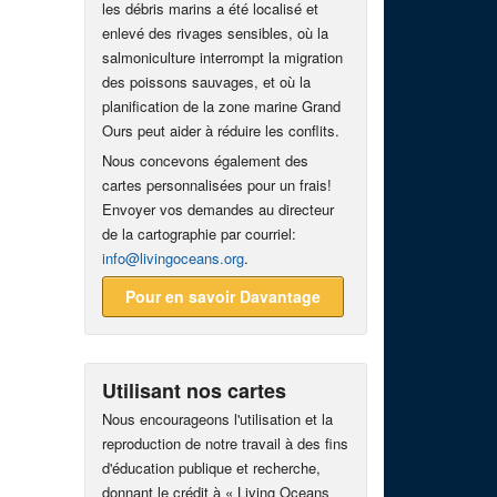
les débris marins a été localisé et
enlevé des rivages sensibles, où la
salmoniculture interrompt la migration
des poissons sauvages, et où la
planification de la zone marine Grand
Ours peut aider à réduire les conflits.
Nous concevons également des
cartes personnalisées pour un frais!
Envoyer vos demandes au directeur
de la cartographie par courriel:
info@livingoceans.org
.
Pour en savoir Davantage
Utilisant nos cartes
Nous encourageons l'utilisation et la
reproduction de notre travail à des fins
d'éducation publique et recherche,
donnant le crédit à « Living Oceans