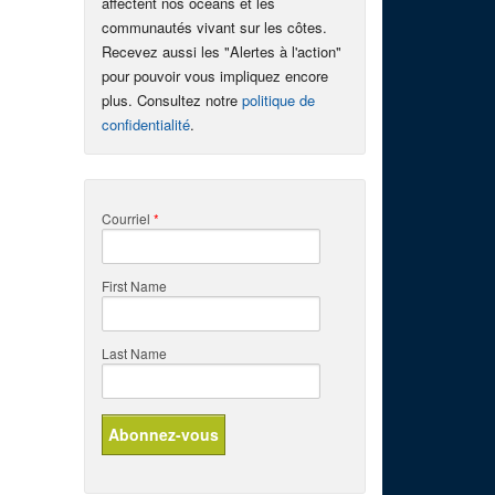
affectent nos océans et les
communautés vivant sur les côtes.
Recevez aussi les "Alertes à l'action"
pour pouvoir vous impliquez encore
plus. Consultez notre
politique de
confidentialité
.
Courriel
*
First Name
Last Name