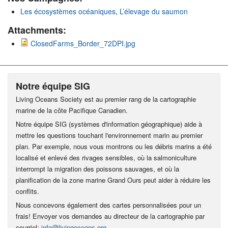
Les écosystèmes océaniques
,
L’élevage du saumon
Attachments:
ClosedFarms_Border_72DPI.jpg
Notre équipe SIG
Living Oceans Society est au premier rang de la cartographie
marine de la côte Pacifique Canadien.
Notre équipe SIG (systèmes d'information géographique) aide à
mettre les questions touchant l'environnement marin au premier
plan. Par exemple, nous vous montrons ou les débris marins a été
localisé et enlevé des rivages sensibles, où la salmoniculture
interrompt la migration des poissons sauvages, et où la
planification de la zone marine Grand Ours peut aider à réduire les
conflits.
Nous concevons également des cartes personnalisées pour un
frais! Envoyer vos demandes au directeur de la cartographie par
courriel:
info@livingoceans.org
.