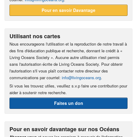
Pour en savoir Davantage
Utilisant nos cartes
Nous encourageons l'utilisation et la reproduction de notre travail à
des fins d'éducation publique et recherche, donnant le crédit à «
Living Oceans Society ». Aucune autre utilisation n'est permis
sans l'autorisation écrite de Living Oceans Society. Pour obtenir
l'autorisation s'il vous plaît contacter notre directeur des
communications par courriel:
info@livingoceans.org
.
Si vous les trouvez utiles, veuillez s.v.p faire une contribution pour
aider à soutenir notre recherche.
Faites un don
Pour en savoir davantage sur nos Océans
Abonnez-vous
et soyez les premiers à recevoir de l'information