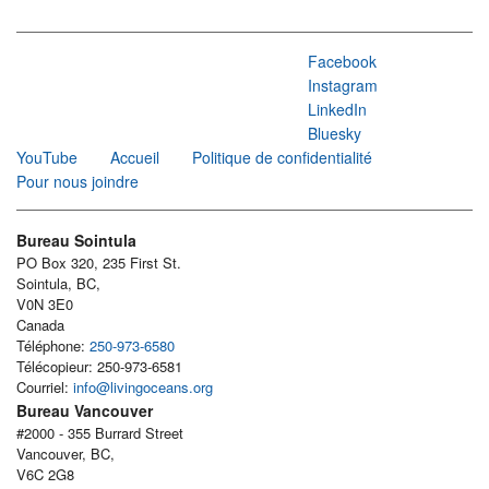
Facebook
Instagram
LinkedIn
Bluesky
YouTube
Accueil
Politique de confidentialité
Pour nous joindre
Bureau Sointula
PO Box 320, 235 First St.
Sointula, BC,
V0N 3E0
Canada
Téléphone:
250-973-6580
Télécopieur: 250-973-6581
Courriel:
info@livingoceans.org
Bureau Vancouver
#2000 - 355 Burrard Street
Vancouver, BC,
V6C 2G8