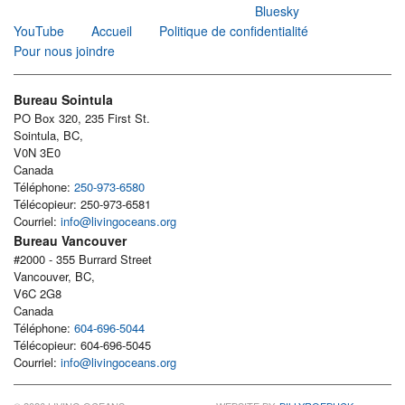
Bluesky
YouTube
Accueil
Politique de confidentialité
Pour nous joindre
Bureau Sointula
PO Box 320, 235 First St.
Sointula, BC,
V0N 3E0
Canada
Téléphone:
250-973-6580
Télécopieur: 250-973-6581
Courriel:
info@livingoceans.org
Bureau Vancouver
#2000 - 355 Burrard Street
Vancouver, BC,
V6C 2G8
Canada
Téléphone:
604-696-5044
Télécopieur: 604-696-5045
Courriel:
info@livingoceans.org