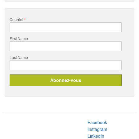
Courriel
*
First Name
Last Name
Facebook
Instagram
LinkedIn