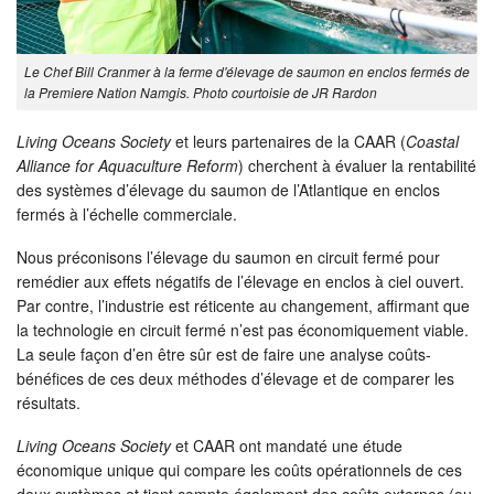
Le Chef Bill Cranmer à la ferme d'élevage de saumon en enclos fermés de
la Premiere Nation Namgis. Photo courtoisie de JR Rardon
Living Oceans Society
et leurs partenaires de la CAAR (
Coastal
Alliance for Aquaculture Reform
) cherchent à évaluer la rentabilité
des systèmes d’élevage du saumon de l’Atlantique en enclos
fermés à l’échelle commerciale.
Nous préconisons l’élevage du saumon en circuit fermé pour
remédier aux effets négatifs de l’élevage en enclos à ciel ouvert.
Par contre, l’industrie est réticente au changement, affirmant que
la technologie en circuit fermé n’est pas économiquement viable.
La seule façon d’en être sûr est de faire une analyse coûts-
bénéfices de ces deux méthodes d’élevage et de comparer les
résultats.
Living Oceans Society
et CAAR ont mandaté une étude
économique unique qui compare les coûts opérationnels de ces
deux systèmes et tient compte également des coûts externes (ou