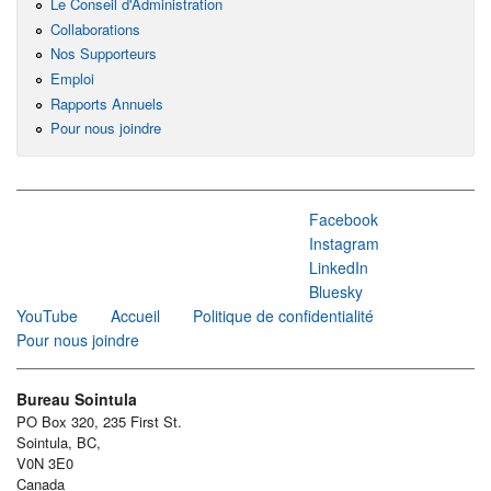
Le Conseil d'Administration
Collaborations
Nos Supporteurs
Emploi
Rapports Annuels
Pour nous joindre
Facebook
Instagram
LinkedIn
Bluesky
YouTube
Accueil
Politique de confidentialité
Pour nous joindre
Bureau Sointula
PO Box 320, 235 First St.
Sointula, BC,
V0N 3E0
Canada