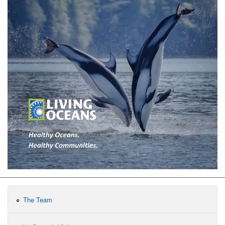
The Team