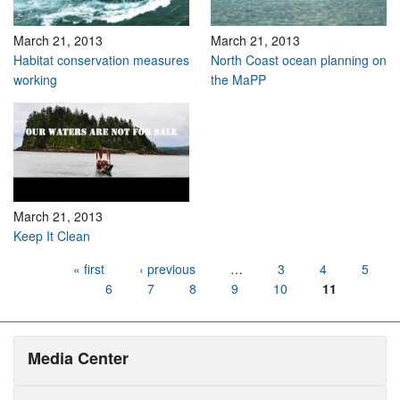
March 21, 2013
March 21, 2013
Habitat conservation measures
North Coast ocean planning on
working
the MaPP
March 21, 2013
Keep It Clean
Pages
« first
‹ previous
…
3
4
5
6
7
8
9
10
11
Media Center