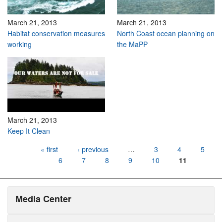
March 21, 2013
March 21, 2013
Habitat conservation measures
North Coast ocean planning on
working
the MaPP
March 21, 2013
Keep It Clean
Pages
« first
‹ previous
…
3
4
5
6
7
8
9
10
11
Media Center