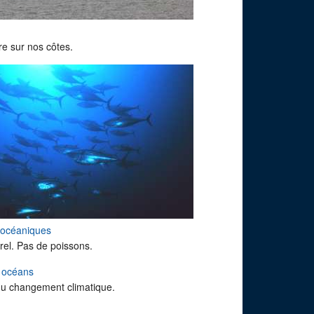
e sur nos côtes.
 océaniques
rel. Pas de poissons.
s océans
du changement climatique.