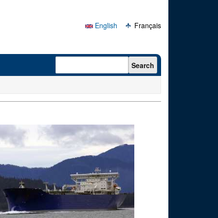
English
Français
Search form
Search