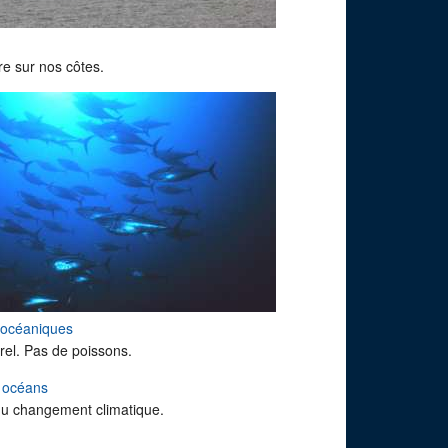
e sur nos côtes.
 océaniques
rel. Pas de poissons.
s océans
du changement climatique.