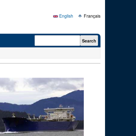
English
Français
Search form
Search