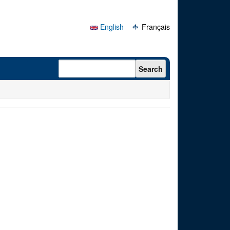
English
Français
Search form
Search