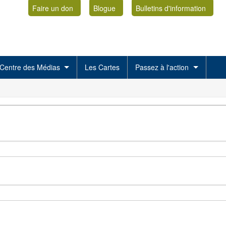
Faire un don
Blogue
Bulletins d'information
Centre des Médias
Les Cartes
Passez à l'action