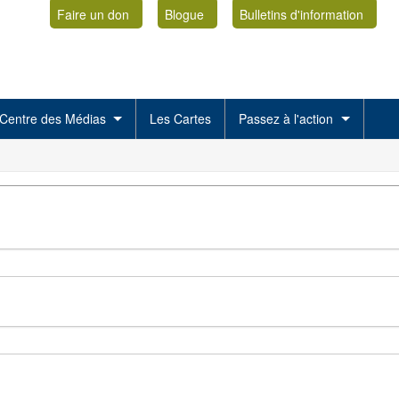
Faire un don
Blogue
Bulletins d'information
Centre des Médias
Les Cartes
Passez à l'action