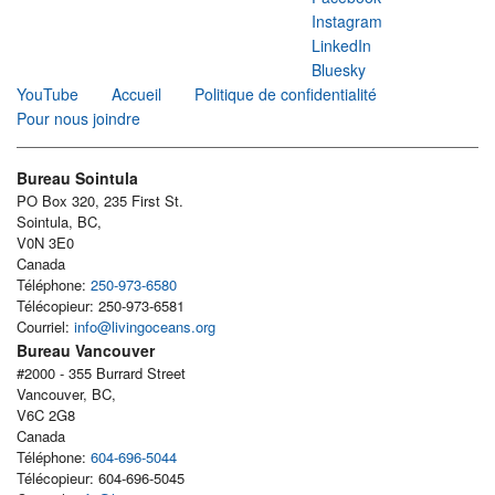
Instagram
LinkedIn
Bluesky
YouTube
Accueil
Politique de confidentialité
Pour nous joindre
Bureau Sointula
PO Box 320, 235 First St.
Sointula, BC,
V0N 3E0
Canada
Téléphone:
250-973-6580
Télécopieur: 250-973-6581
Courriel:
info@livingoceans.org
Bureau Vancouver
#2000 - 355 Burrard Street
Vancouver, BC,
V6C 2G8
Canada
Téléphone:
604-696-5044
Télécopieur: 604-696-5045